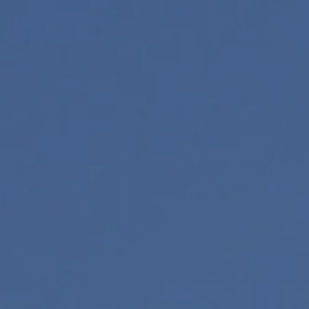
Bei uns sind Sie richtig, rufen Sie doch gleich an
09281 78 44 310