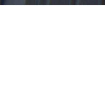
Wir behandeln Ihre Immobilie, als wäre es
unsere Eigene
- diesen Leitsatz haben wir zu unserem
Motto gemacht!